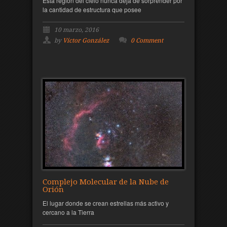
Esta región del cielo nunca deja de sorprender por
la cantidad de estructura que posee
10 marzo, 2016
by
Víctor González
0 Comment
Complejo Molecular de la Nube de
Orión
El lugar donde se crean estrellas más activo y
cercano a la Tierra