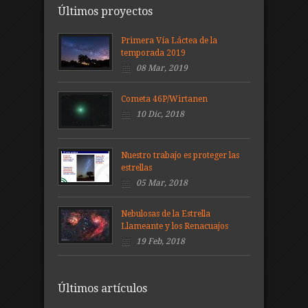
Últimos proyectos
Primera Vía Láctea de la
temporada 2019
08 Mar, 2019
Cometa 46P/Wirtanen
10 Dic, 2018
Nuestro trabajo es proteger las
estrellas
05 Mar, 2018
Nebulosas de la Estrella
Llameante y los Renacuajos
19 Feb, 2018
Últimos artículos