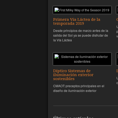
Primera Vía Láctea de la
temporada 2019
U
Desde principios de marzo antes de la
p
salida del Sol ya se puede disfrutar de
v
la Vía Láctea
Díptico Sistemas de
iluminación exterior
U
sostenibles
c
CMAOT: preceptos principales en el
diseño de iluminación exterior