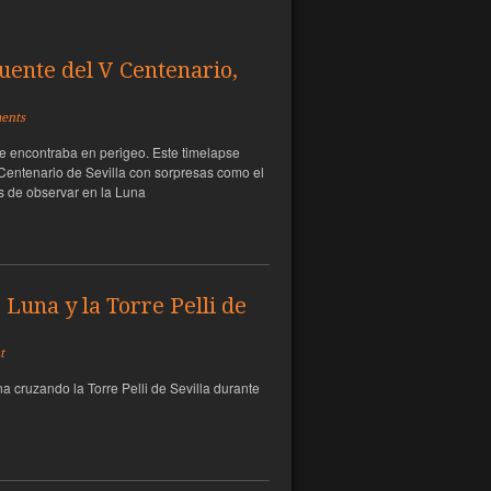
uente del V Centenario,
ents
e encontraba en perigeo. Este timelapse
 Centenario de Sevilla con sorpresas como el
les de observar en la Luna
Luna y la Torre Pelli de
t
na cruzando la Torre Pelli de Sevilla durante