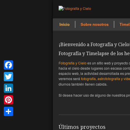
Inicio
Sobre nosotros
Timel
¡Bienvenido a Fotografía y Cielo
Fotografía y Timelapse de los h
Fotografía y Cielo
es un sitio web y proyecto
hacia el cielo desde lugares con escasa cont
espacio web, la actividad desarrollada es p
Facebook
veremos será
fotografía, astrofotografía y v
diurnos también tienen cabida.
Twitter
Si desea hacer uso de alguno de nuestros p
LinkedIn
Pinterest
Compartir
Últimos proyectos