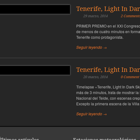
Tenerife, Light In Da
29 marzo, 2014
2 Comment
PRIMER PREMIO en el XXI Congreso E
de menos de cuatro minutos en format
Tenerife como protagonista.
Seguir leyendo →
Tenerife, Light In Da
20 marzo, 2014
0 Comment
Timelapse «Tenerife, Light In Dark S
más de 3 minutos, trata de mostrar la
Nacional del Teide, con escenas crep
Excepto la primera escena de la Vill
Seguir leyendo →