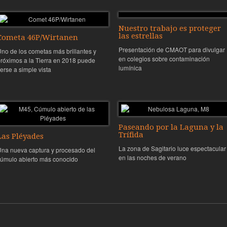
Nuestro trabajo es proteger
las estrellas
Cometa 46P/Wirtanen
Presentación de CMAOT para divulgar
no de los cometas más brillantes y
en colegios sobre contaminación
róximos a la Tierra en 2018 puede
lumínica
erse a simple vista
Paseando por la Laguna y la
Trífida
Las Pléyades
La zona de Sagitario luce espectacular
na nueva captura y procesado del
en las noches de verano
úmulo abierto más conocido