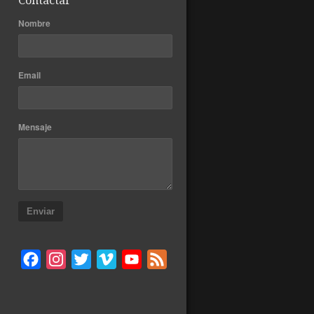
Contactar
Nombre
Email
Mensaje
Enviar
Facebook
Instagram
Twitter
Vimeo
YouTube
Feed