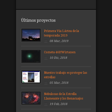
Últimos proyectos
Primera Vía Láctea de la
temporada 2019
08 Mar, 2019
Cometa 46P/Wirtanen
10 Dic, 2018
Nuestro trabajo es proteger las
estrellas
05 Mar, 2018
Nebulosas de la Estrella
Llameante y los Renacuajos
19 Feb, 2018