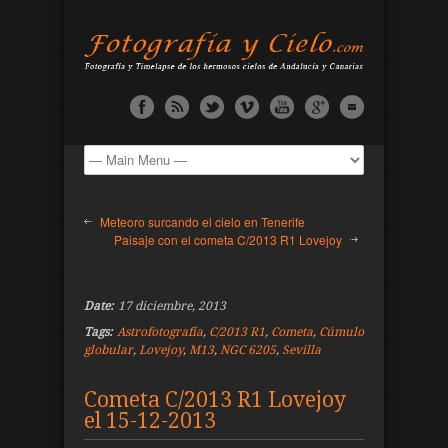
Meteoro surcando el cielo en Tenerife
Paisaje con el cometa C/2013 R1 Lovejoy
Date:
17 diciembre, 2013
Tags:
Astrofotografía
,
C/2013 R1
,
Cometa
,
Cúmulo
globular
,
Lovejoy
,
M13
,
NGC 6205
,
Sevilla
Cometa C/2013 R1 Lovejoy
el 15-12-2013