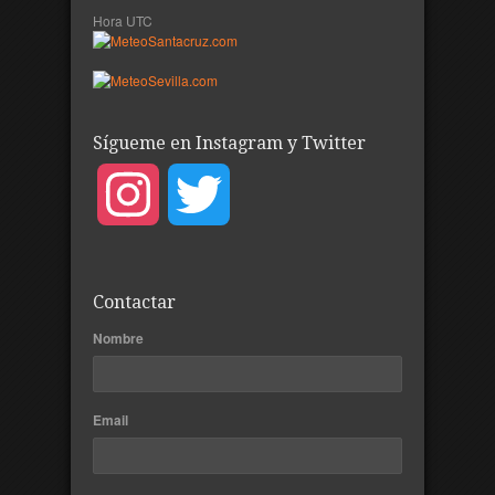
Hora UTC
Sígueme en Instagram y Twitter
Instagram
Twitter
Contactar
Nombre
Email