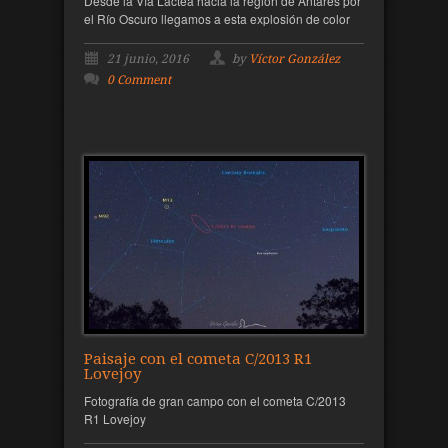
Desde la Vía Láctea hacia la región de Antares por
el Río Oscuro llegamos a esta explosión de color
21 junio, 2016
by
Víctor González
0 Comment
Paisaje con el cometa C/2013 R1
Lovejoy
Fotografía de gran campo con el cometa C/2013
R1 Lovejoy