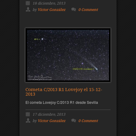
18 diciembre, 2013
by
Víctor González
0 Comment
Cometa C/2013 R1 Lovejoy el 15-12-
2013
El cometa Lovejoy C/2013 R1 desde Sevilla
17 diciembre, 2013
by
Víctor González
0 Comment