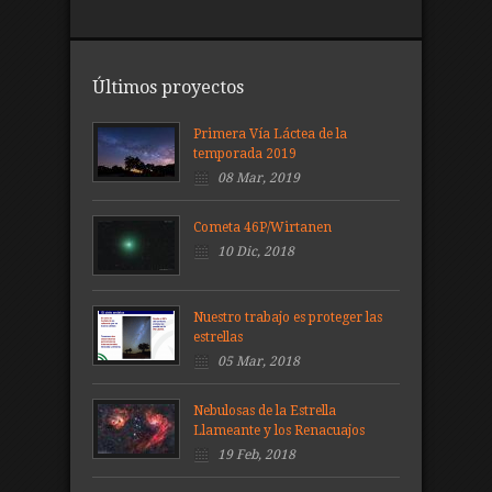
Últimos proyectos
Primera Vía Láctea de la
temporada 2019
08 Mar, 2019
Cometa 46P/Wirtanen
10 Dic, 2018
Nuestro trabajo es proteger las
estrellas
05 Mar, 2018
Nebulosas de la Estrella
Llameante y los Renacuajos
19 Feb, 2018