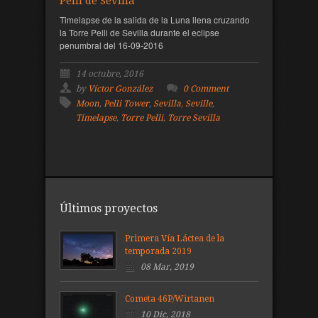
Pelli de Sevilla
Timelapse de la salida de la Luna llena cruzando
la Torre Pelli de Sevilla durante el eclipse
penumbral del 16-09-2016
14 octubre, 2016
by
Víctor González
0 Comment
Moon
,
Pelli Tower
,
Sevilla
,
Seville
,
Timelapse
,
Torre Pelli
,
Torre Sevilla
Últimos proyectos
Primera Vía Láctea de la
temporada 2019
08 Mar, 2019
Cometa 46P/Wirtanen
10 Dic, 2018