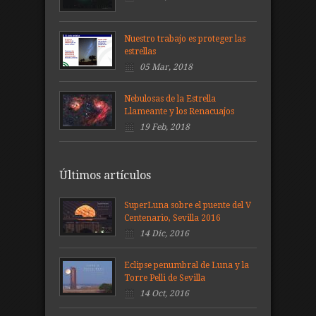
Nuestro trabajo es proteger las
estrellas
05 Mar, 2018
Nebulosas de la Estrella
Llameante y los Renacuajos
19 Feb, 2018
Últimos artículos
SuperLuna sobre el puente del V
Centenario, Sevilla 2016
14 Dic, 2016
Eclipse penumbral de Luna y la
Torre Pelli de Sevilla
14 Oct, 2016