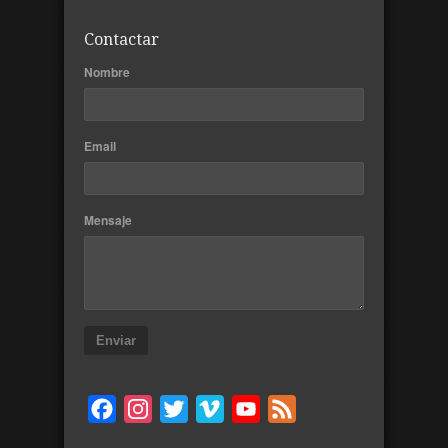
Contactar
Nombre
Email
Mensaje
Enviar
Facebook
Instagram
Twitter
Vimeo
YouTube
Feed