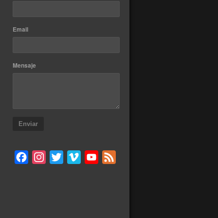
Email
Mensaje
Enviar
Facebook
Instagram
Twitter
Vimeo
YouTube
Feed