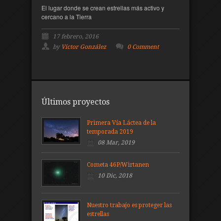
El lugar donde se crean estrellas más activo y
cercano a la Tierra
17 febrero, 2016
by
Víctor González
0 Comment
Últimos proyectos
Primera Vía Láctea de la
temporada 2019
08 Mar, 2019
Cometa 46P/Wirtanen
10 Dic, 2018
Nuestro trabajo es proteger las
estrellas