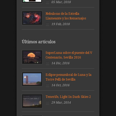
05 Mar, 2018
Nebulosas de la Estrella
Llameante y los Renacuajos
19 Feb, 2018
Últimos artículos
SuperLuna sobre el puente del V
Centenario, Sevilla 2016
14 Dic, 2016
Eclipse penumbral de Luna y la
Torre Pelli de Sevilla
14 Oct, 2016
Tenerife, Light In Dark Skies 2
29 Mar, 2014