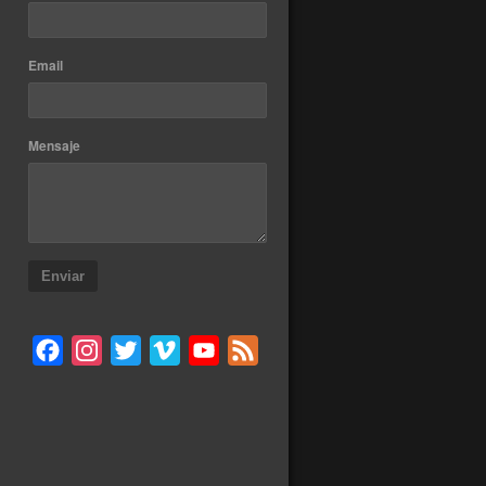
Email
Mensaje
Enviar
Facebook
Instagram
Twitter
Vimeo
YouTube
Feed