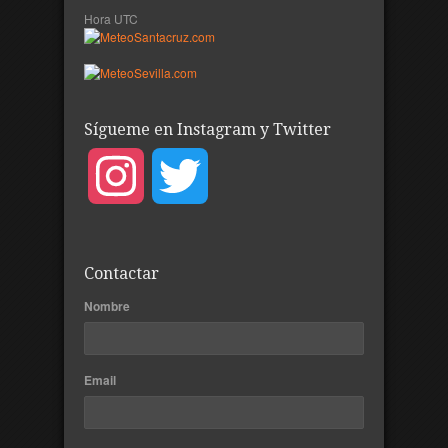
Hora UTC
Sígueme en Instagram y Twitter
Instagram
Twitter
Contactar
Nombre
Email