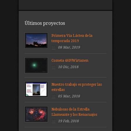
Últimos proyectos
Primera Vía Láctea de la
temporada 2019
08 Mar, 2019
Cometa 46P/Wirtanen
10 Dic, 2018
Nuestro trabajo es proteger las
estrellas
05 Mar, 2018
Nebulosas de la Estrella
Llameante y los Renacuajos
19 Feb, 2018