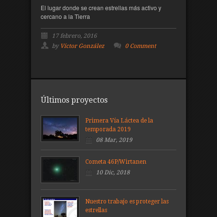
El lugar donde se crean estrellas más activo y
cercano a la Tierra
17 febrero, 2016
by
Víctor González
0 Comment
Últimos proyectos
Primera Vía Láctea de la
temporada 2019
08 Mar, 2019
Cometa 46P/Wirtanen
10 Dic, 2018
Nuestro trabajo es proteger las
estrellas