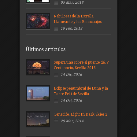
05 Mar, 2018
Nebulosas de la Estrella
Llameante y los Renacuajos
19 Feb, 2018
Últimos artículos
SuperLuna sobre el puente del V
Centenario, Sevilla 2016
14 Dic, 2016
Eclipse penumbral de Luna y la
Torre Pelli de Sevilla
14 Oct, 2016
Tenerife, Light In Dark Skies 2
29 Mar, 2014