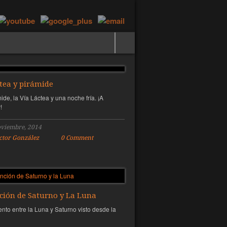
tea y pirámide
de, la Vía Láctea y una noche fría. ¡A
!
oviembre, 2014
ctor González
0 Comment
ción de Saturno y La Luna
nto entre la Luna y Saturno visto desde la