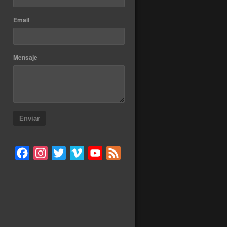
Email
Mensaje
Enviar
Facebook
Instagram
Twitter
Vimeo
YouTube
Feed