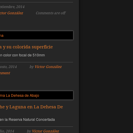
ptiembre, 2014
ctor González
Comments are off
 y su colorida superficie
n color con focal de 510mm
osto, 2014
by
Víctor González
mment
he y Laguna en La Dehesa De
en la Reserva Natural Concertada
lio, 2014
by
Víctor González