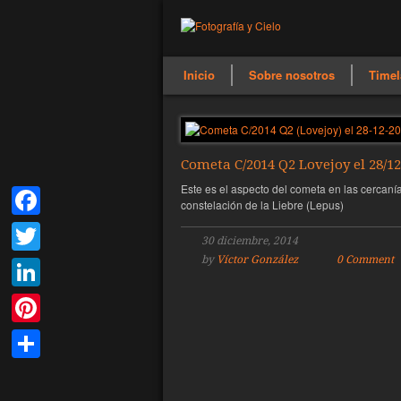
Inicio
Sobre nosotros
Timel
Cometa C/2014 Q2 Lovejoy el 28/12
Este es el aspecto del cometa en las cercanía
constelación de la Liebre (Lepus)
Facebook
30 diciembre, 2014
by
Víctor González
0 Comment
Twitter
LinkedIn
Pinterest
Compartir