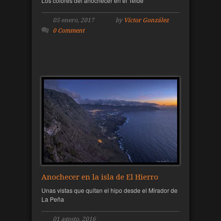
Los colores del anochecer en el Teide
05 enero, 2017
by
Víctor González
0 Comment
Anochecer en la isla de El Hierro
Unas vistas que quitan el hipo desde el Mirador de
La Peña
01 agosto, 2016