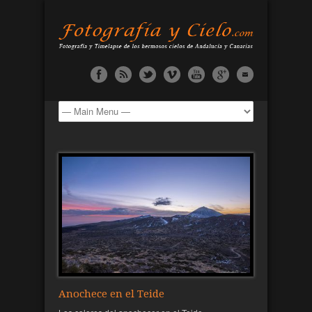
Anochece en el Teide