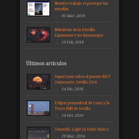
Nuestro trabajo es proteger las
estrellas
05 Mar, 2018
Nebulosas de la Estrella
Llameante y los Renacuajos
19 Feb, 2018
Últimos artículos
SuperLuna sobre el puente del V
Centenario, Sevilla 2016
14 Dic, 2016
Eclipse penumbral de Luna y la
Torre Pelli de Sevilla
14 Oct, 2016
Tenerife, Light In Dark Skies 2
29 Mar, 2014