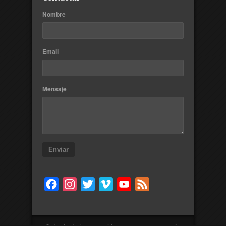
Nombre
Email
Mensaje
Enviar
Facebook
Instagram
Twitter
Vimeo
YouTube
Feed
Todas las imágenes y videos que aparecen en esta