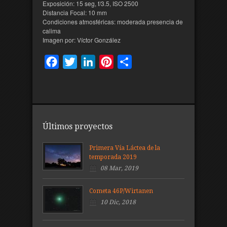
Exposición: 15 seg, f/3.5, ISO 2500
Distancia Focal: 10 mm
Condiciones atmosféricas: moderada presencia de
calima
Imagen por: Víctor González
Facebook
Twitter
LinkedIn
Pinterest
Compartir
Últimos proyectos
Primera Vía Láctea de la
temporada 2019
08 Mar, 2019
Cometa 46P/Wirtanen
10 Dic, 2018