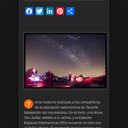
Facebook
Twitter
LinkedIn
Pinterest
Compartir
T
oma nocturna realizada a los compañeros
de la asociación astronómica de Tenerife
trabajando con sus equipos. En el cielo, una tenue
Vía Láctea, debido a la calima, y la Estación
Espacial Internacional (EEI) surcando el cielo con
un brillo intenso. El segmento lineal luminoso que