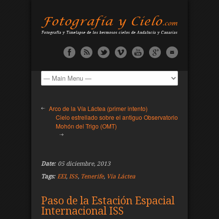
Arco de la Vía Láctea (primer intento)
Cielo estrellado sobre el antiguo Observatorio
Mohón del Trigo (OMT)
Date:
05 diciembre, 2013
Tags:
EEI
,
ISS
,
Tenerife
,
Vía Láctea
Paso de la Estación Espacial
Internacional ISS