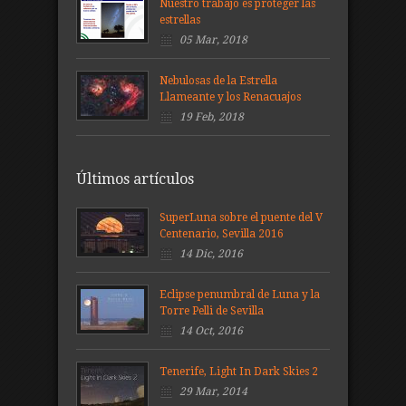
Nuestro trabajo es proteger las
estrellas
05 Mar, 2018
Nebulosas de la Estrella
Llameante y los Renacuajos
19 Feb, 2018
Últimos artículos
SuperLuna sobre el puente del V
Centenario, Sevilla 2016
14 Dic, 2016
Eclipse penumbral de Luna y la
Torre Pelli de Sevilla
14 Oct, 2016
Tenerife, Light In Dark Skies 2
29 Mar, 2014