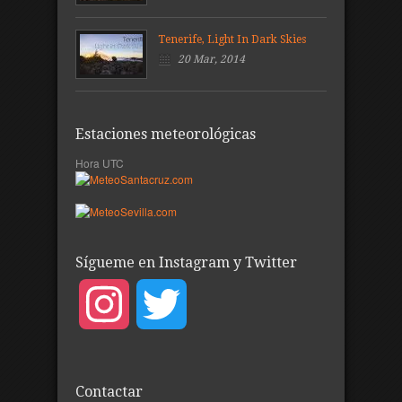
Tenerife, Light In Dark Skies
20 Mar, 2014
Estaciones meteorológicas
Hora UTC
Sígueme en Instagram y Twitter
Instagram
Twitter
Contactar