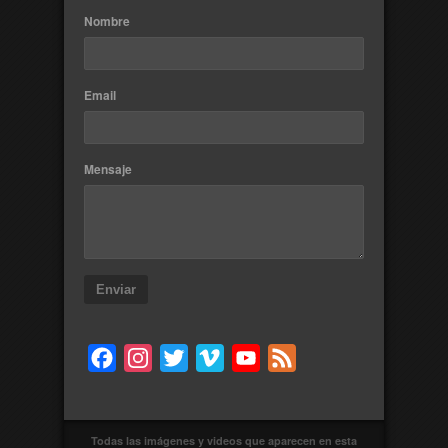
Nombre
Email
Mensaje
Enviar
Facebook
Instagram
Twitter
Vimeo
YouTube
Feed
Todas las imágenes y videos que aparecen en esta