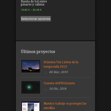
Puesta de Sol entre
pinares y calima
18,80
€
–
32,48
€
Seleccionar opciones
Últimos proyectos
Primera Vía Láctea de la
temporada 2019
08 Mar, 2019
Cometa 46P/Wirtanen
10 Dic, 2018
Nuestro trabajo es proteger las
estrellas