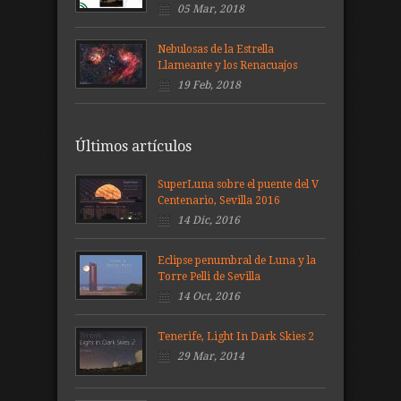
05 Mar, 2018
Nebulosas de la Estrella
Llameante y los Renacuajos
19 Feb, 2018
Últimos artículos
SuperLuna sobre el puente del V
Centenario, Sevilla 2016
14 Dic, 2016
Eclipse penumbral de Luna y la
Torre Pelli de Sevilla
14 Oct, 2016
Tenerife, Light In Dark Skies 2
29 Mar, 2014