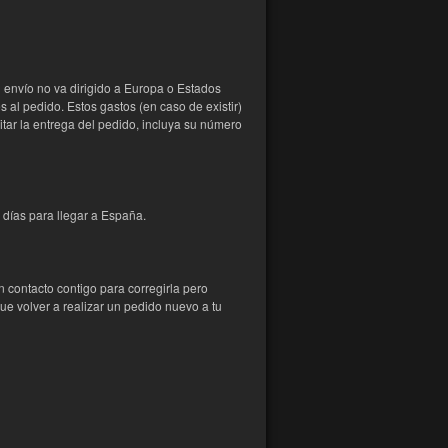
l envío no va dirigido a Europa o Estados
 al pedido. Estos gastos (en caso de existir)
litar la entrega del pedido, incluya su número
0 días para llegar a España.
n contacto contigo para corregirla pero
e volver a realizar un pedido nuevo a tu