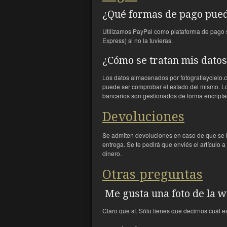
¿Qué formas de pago pue
Utilizamos PayPal como plataforma de pago s
Express) si no la tuvieras.
¿Cómo se tratan mis dato
Los datos almacenados por fotografiaycielo.co
puede ser comprobar el estado del mismo. Los
bancarios son gestionados de forma encripta
Devoluciones
Se admiten devoluciones en caso de que se h
entrega. Se te pedirá que enviés el artículo 
dinero.
Otras preguntas
Me gusta una foto de la we
Claro que sí. Sólo tienes que decirnos cuál es