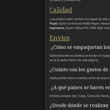
Calidad
Los pósters están hechos con papel de alta c
Papel:
Epson Enhanced Matte Paper, Heavywei
Impresora:
Epson Stylus Pro 7900 High colou
Envíos
¿Cómo se empaquetan los 
Generalmente los pósters se envían en tubos 
en la la parte inferior de esta página.
¿Cuánto son los gastos de
Cada pedido tiene un precio único de envío d
¿A qué países se hacen e
A todos excepto Irán, Cuba, Corea del Norte
¿Desde dónde se realizan 