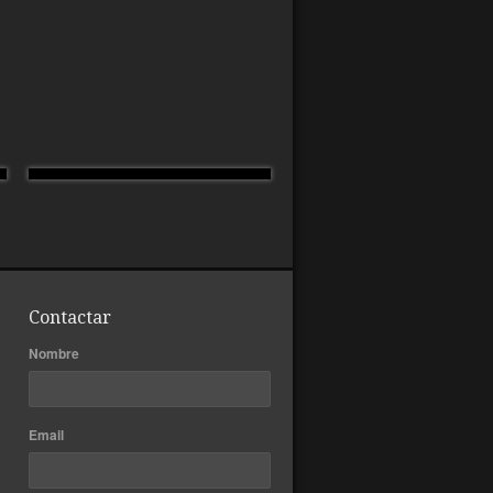
Contactar
Nombre
Email