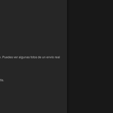
n. Puedes ver algunas fotos de un envío real
is.