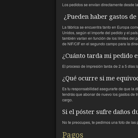
Los pedidos se envían directamente desde la
¿Pueden haber gastos de
La fábrica se encuentra tanto en Europa como
Unidos, según el importe del pedido y el país
también varían en función de los límites del p
de NIF/CIF en el segundo campo para la dire
¿Cuánto tarda mi pedido e
El proceso de impresión tarda de 2 a 5 días l
¿Qué ocurre si me equivoc
Es tu responsabilidad asegurarte de que la di
tendrás que abonar de nuevo los gastos de tr
cargo.
Si el póster sufre daños d
No te preocupes, te pedimos una foto de las
Pagos