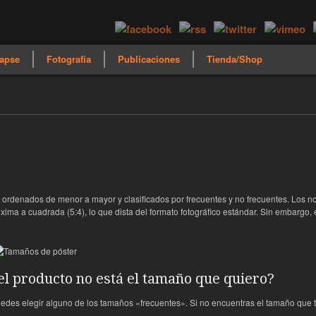
apse
Fotografía
Publicaciones
Tienda/Shop
s ordenados de menor a mayor y clasificados por frecuentes y no frecuentes. Los n
ima a cuadrada (5:4), lo que dista del formato fotográfico estándar. Sin embargo, e
del producto no está el tamaño que quiero?
uedes elegir alguno de los tamaños «frecuentes». Si no encuentras el tamaño que te 