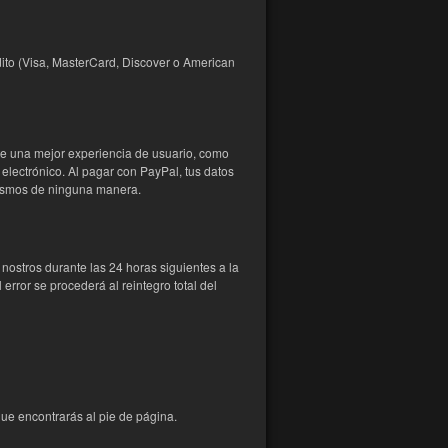
ito (Visa, MasterCard, Discover o American
rte una mejor experiencia de usuario, como
electrónico. Al pagar con PayPal, tus datos
mismos de ninguna manera.
ostros durante las 24 horas siguientes a la
error se procederá al reintegro total del
 que encontrarás al pie de página.