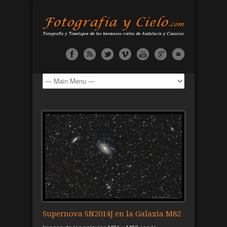
Supernova SN2014J en la Galaxia M82