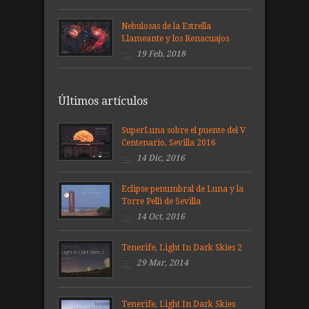
Nebulosas de la Estrella
Llameante y los Renacuajos
19 Feb, 2018
Últimos artículos
SuperLuna sobre el puente del V
Centenario, Sevilla 2016
14 Dic, 2016
Eclipse penumbral de Luna y la
Torre Pelli de Sevilla
14 Oct, 2016
Tenerife, Light In Dark Skies 2
29 Mar, 2014
Tenerife, Light In Dark Skies