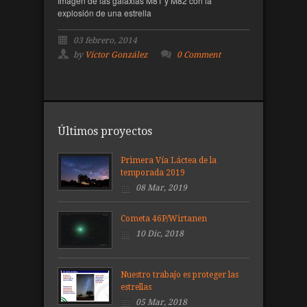
Imagen de las galaxias M81 y M82 con la
explosión de una estrella
03 febrero, 2014
by
Víctor González
0 Comment
Últimos proyectos
Primera Vía Láctea de la
temporada 2019
08 Mar, 2019
Cometa 46P/Wirtanen
10 Dic, 2018
Nuestro trabajo es proteger las
estrellas
05 Mar, 2018