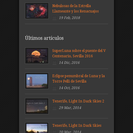
Nebulosas de la Estrella
Llameante y los Renacuajos
19 Feb, 2018
Últimos artículos
SuperLuna sobre el puente del V
Centenario, Sevilla 2016
14 Dic, 2016
Eclipse penumbral de Luna y la
Torre Pelli de Sevilla
14 Oct, 2016
Tenerife, Light In Dark Skies 2
29 Mar, 2014
Tenerife, Light In Dark Skies
20 Mar, 2014