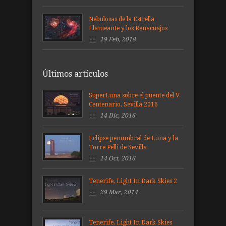
Nebulosas de la Estrella
Llameante y los Renacuajos
19 Feb, 2018
Últimos artículos
SuperLuna sobre el puente del V
Centenario, Sevilla 2016
14 Dic, 2016
Eclipse penumbral de Luna y la
Torre Pelli de Sevilla
14 Oct, 2016
Tenerife, Light In Dark Skies 2
29 Mar, 2014
Tenerife, Light In Dark Skies