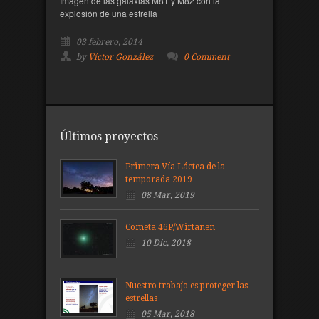
Imagen de las galaxias M81 y M82 con la
explosión de una estrella
03 febrero, 2014
by
Víctor González
0 Comment
Últimos proyectos
Primera Vía Láctea de la
temporada 2019
08 Mar, 2019
Cometa 46P/Wirtanen
10 Dic, 2018
Nuestro trabajo es proteger las
estrellas
05 Mar, 2018