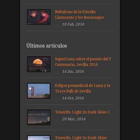
Nebulosas de la Estrella
Llameante y los Renacuajos
19 Feb, 2018
Últimos artículos
SuperLuna sobre el puente del V
Centenario, Sevilla 2016
14 Dic, 2016
Eclipse penumbral de Luna y la
Torre Pelli de Sevilla
14 Oct, 2016
Tenerife, Light In Dark Skies 2
29 Mar, 2014
Tenerife, Light In Dark Skies