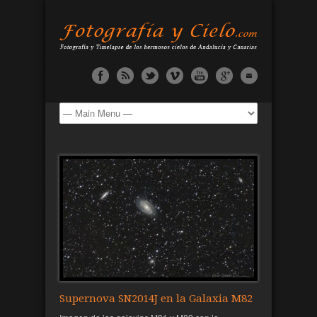
Supernova SN2014J en la Galaxia M82