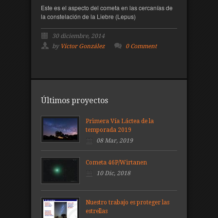
Este es el aspecto del cometa en las cercanías de
la constelación de la Liebre (Lepus)
30 diciembre, 2014
by
Víctor González
0 Comment
Últimos proyectos
Primera Vía Láctea de la
temporada 2019
08 Mar, 2019
Cometa 46P/Wirtanen
10 Dic, 2018
Nuestro trabajo es proteger las
estrellas