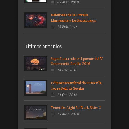
05 Mar, 2018
Nebulosas de la Estrella
Llameante y los Renacuajos
19 Feb, 2018
Últimos artículos
SuperLuna sobre el puente del V
Centenario, Sevilla 2016
14 Dic, 2016
Eclipse penumbral de Luna y la
Torre Pelli de Sevilla
14 Oct, 2016
Tenerife, Light In Dark Skies 2
29 Mar, 2014