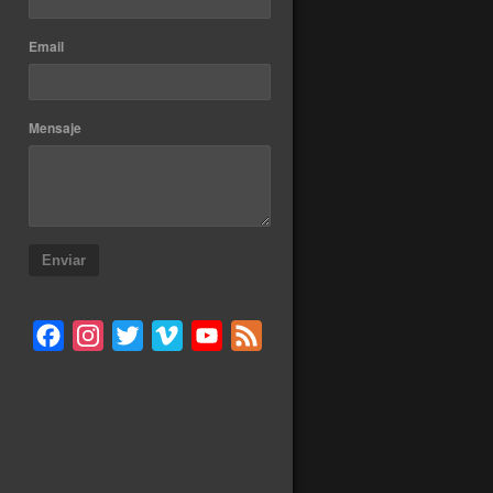
Email
Mensaje
Enviar
Facebook
Instagram
Twitter
Vimeo
YouTube
Feed