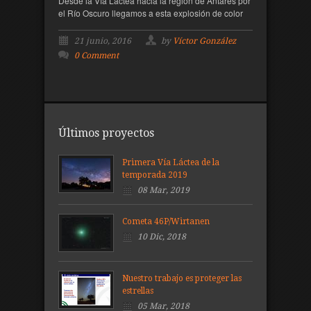
Desde la Vía Láctea hacia la región de Antares por
el Río Oscuro llegamos a esta explosión de color
21 junio, 2016
by
Víctor González
0 Comment
Últimos proyectos
Primera Vía Láctea de la
temporada 2019
08 Mar, 2019
Cometa 46P/Wirtanen
10 Dic, 2018
Nuestro trabajo es proteger las
estrellas
05 Mar, 2018