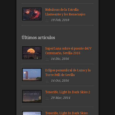
Nebulosas de la Estrella
Llameante y los Renacuajos
19 Feb, 2018
Últimos artículos
SuperLuna sobre el puente del V
Centenario, Sevilla 2016
14 Dic, 2016
Eclipse penumbral de Luna y la
Torre Pelli de Sevilla
14 Oct, 2016
Tenerife, Light In Dark Skies 2
29 Mar, 2014
Tenerife, Light In Dark Skies