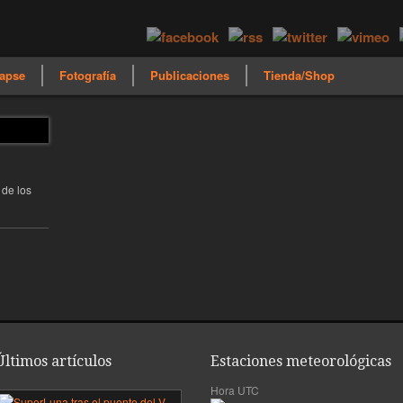
apse
Fotografía
Publicaciones
Tienda/Shop
 de los
Últimos artículos
Estaciones meteorológicas
Hora UTC
mera
SuperLuna