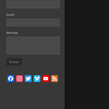
Email
Mensaje
Enviar
Facebook
Instagram
Twitter
Vimeo
YouTube
Feed