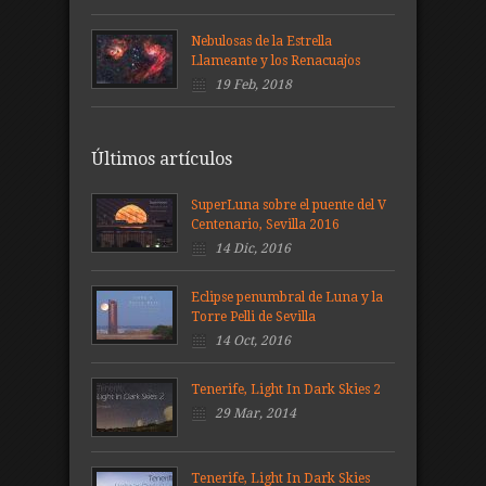
Nebulosas de la Estrella
Llameante y los Renacuajos
19 Feb, 2018
Últimos artículos
SuperLuna sobre el puente del V
Centenario, Sevilla 2016
14 Dic, 2016
Eclipse penumbral de Luna y la
Torre Pelli de Sevilla
14 Oct, 2016
Tenerife, Light In Dark Skies 2
29 Mar, 2014
Tenerife, Light In Dark Skies