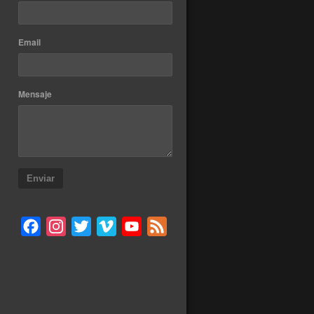
Email
Mensaje
Enviar
Facebook
Instagram
Twitter
Vimeo
YouTube
Feed