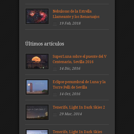
Nebulosas de la Estrella
Llameante y los Renacuajos
19 Feb, 2018
Últimos artículos
SuperLuna sobre el puente del V
Centenario, Sevilla 2016
14 Dic, 2016
Eclipse penumbral de Luna y la
Torre Pelli de Sevilla
14 Oct, 2016
Tenerife, Light In Dark Skies 2
29 Mar, 2014
Tenerife, Light In Dark Skies