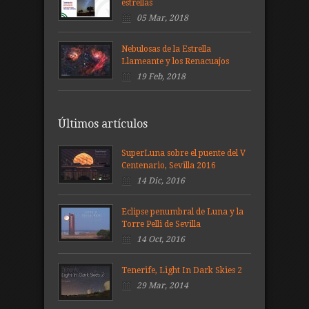
estrellas
05 Mar, 2018
Nebulosas de la Estrella
Llameante y los Renacuajos
19 Feb, 2018
Últimos artículos
SuperLuna sobre el puente del V
Centenario, Sevilla 2016
14 Dic, 2016
Eclipse penumbral de Luna y la
Torre Pelli de Sevilla
14 Oct, 2016
Tenerife, Light In Dark Skies 2
29 Mar, 2014