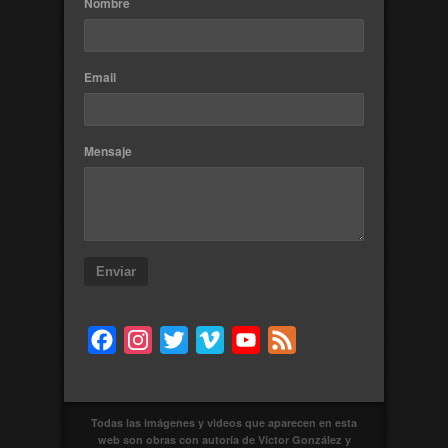
Nombre
Email
Mensaje
Enviar
Facebook
Instagram
Twitter
Vimeo
YouTube
Feed
Todas las imágenes y videos que aparecen en esta
web son obras con autoría de Víctor González y