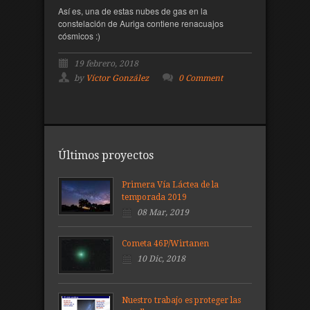
Así es, una de estas nubes de gas en la
constelación de Auriga contiene renacuajos
cósmicos :)
19 febrero, 2018
by
Víctor González
0 Comment
Últimos proyectos
Primera Vía Láctea de la
temporada 2019
08 Mar, 2019
Cometa 46P/Wirtanen
10 Dic, 2018
Nuestro trabajo es proteger las