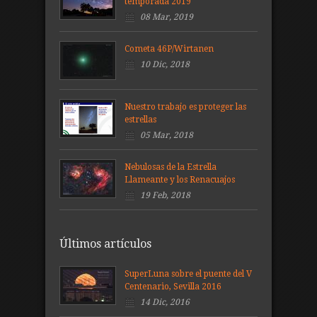
temporada 2019
08 Mar, 2019
Cometa 46P/Wirtanen
10 Dic, 2018
Nuestro trabajo es proteger las
estrellas
05 Mar, 2018
Nebulosas de la Estrella
Llameante y los Renacuajos
19 Feb, 2018
Últimos artículos
SuperLuna sobre el puente del V
Centenario, Sevilla 2016
14 Dic, 2016