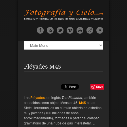
Pléyades M45
Save
Las
Pléyades
, en inglés
The Pleiades
, también
conocidas como objeto Messier 45,
M45
o Las
Siete Hermanas, es un cúmulo abierto de estrellas
muy jóvenes (100 millones de años
aproximadamente), formadas a partir del colapso
gravitatorio de una nube de gas interestelar. El