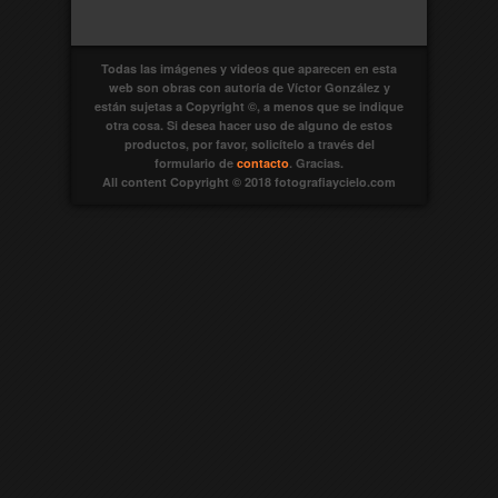
Todas las imágenes y videos que aparecen en esta
web son obras con autoría de Víctor González y
están sujetas a Copyright ©, a menos que se indique
otra cosa. Si desea hacer uso de alguno de estos
productos, por favor, solicítelo a través del
formulario de
contacto
. Gracias.
All content Copyright © 2018 fotografiaycielo.com