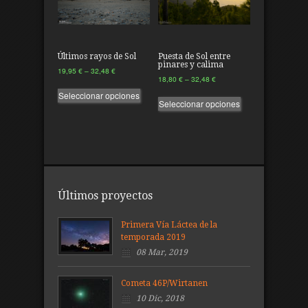
Últimos rayos de Sol
Puesta de Sol entre
pinares y calima
19,95
€
–
32,48
€
18,80
€
–
32,48
€
Seleccionar opciones
Seleccionar opciones
Últimos proyectos
Primera Vía Láctea de la
temporada 2019
08 Mar, 2019
Cometa 46P/Wirtanen
10 Dic, 2018