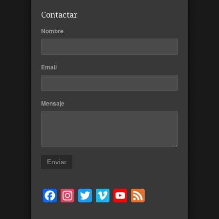
Contactar
Nombre
Email
Mensaje
Enviar
Facebook
Instagram
Twitter
Vimeo
YouTube
Feed