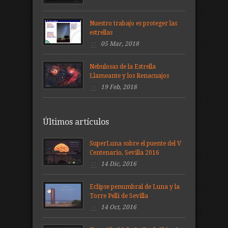
Nuestro trabajo es proteger las
estrellas
05 Mar, 2018
Nebulosas de la Estrella
Llameante y los Renacuajos
19 Feb, 2018
Últimos artículos
SuperLuna sobre el puente del V
Centenario, Sevilla 2016
14 Dic, 2016
Eclipse penumbral de Luna y la
Torre Pelli de Sevilla
14 Oct, 2016