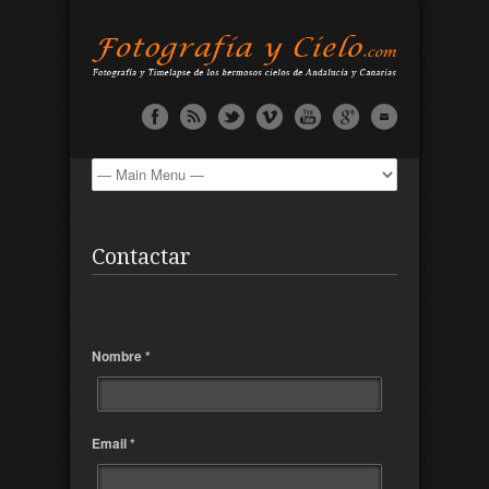
Contactar
Nombre *
Email *