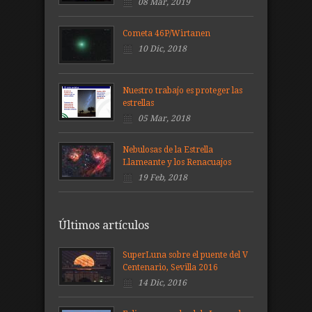
08 Mar, 2019
Cometa 46P/Wirtanen
10 Dic, 2018
Nuestro trabajo es proteger las
estrellas
05 Mar, 2018
Nebulosas de la Estrella
Llameante y los Renacuajos
19 Feb, 2018
Últimos artículos
SuperLuna sobre el puente del V
Centenario, Sevilla 2016
14 Dic, 2016