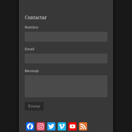
Contactar
Nombre
Email
Mensaje
Enviar
Facebook
Instagram
Twitter
Vimeo
YouTube
Feed