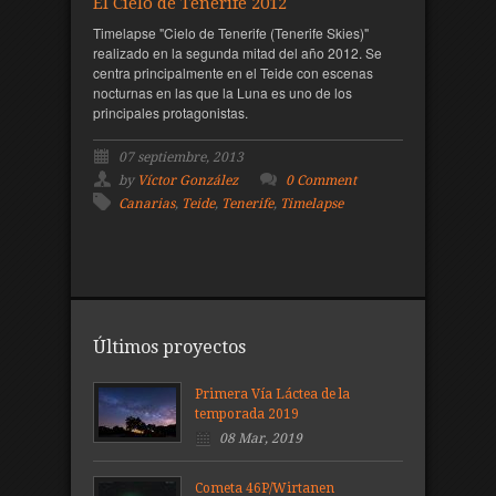
El Cielo de Tenerife 2012
Timelapse "Cielo de Tenerife (Tenerife Skies)"
realizado en la segunda mitad del año 2012. Se
centra principalmente en el Teide con escenas
nocturnas en las que la Luna es uno de los
principales protagonistas.
07 septiembre, 2013
by
Víctor González
0 Comment
Canarias
,
Teide
,
Tenerife
,
Timelapse
Últimos proyectos
Primera Vía Láctea de la
temporada 2019
08 Mar, 2019
Cometa 46P/Wirtanen