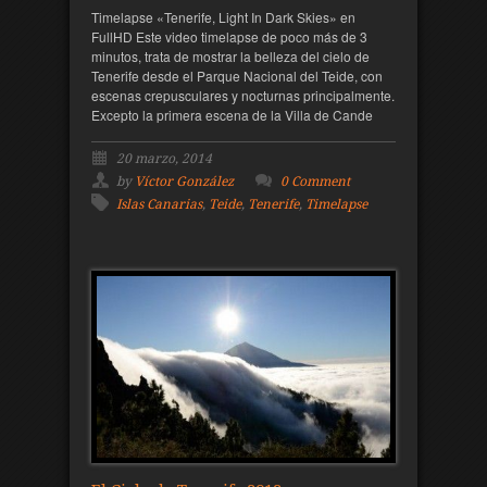
Timelapse «Tenerife, Light In Dark Skies» en
FullHD Este video timelapse de poco más de 3
minutos, trata de mostrar la belleza del cielo de
Tenerife desde el Parque Nacional del Teide, con
escenas crepusculares y nocturnas principalmente.
Excepto la primera escena de la Villa de Cande
20 marzo, 2014
by
Víctor González
0 Comment
Islas Canarias
,
Teide
,
Tenerife
,
Timelapse