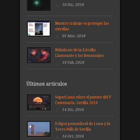
10 Dic, 2018
Nuestro trabajo es proteger las
estrellas
05 Mar, 2018
Nebulosas de la Estrella
Llameante y los Renacuajos
19 Feb, 2018
Últimos artículos
SuperLuna sobre el puente del V
Centenario, Sevilla 2016
14 Dic, 2016
Eclipse penumbral de Luna y la
Torre Pelli de Sevilla
14 Oct, 2016